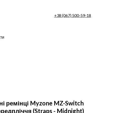
+38 (067) 500-59-18
кти
ні ремінці Myzone MZ-Switch
передпліччя
(Straps - Midnight)