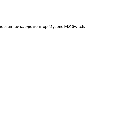
спортивний кардіомонітор Myzone MZ-Switch.