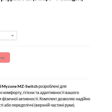
шик
ці Myzone MZ-Switch
розроблені для
 комфорту, гігієни та адаптивності вашого
ди фізичної активності. Комплект дозволяє надійно
ті або передпліччі (верхній частині руки).