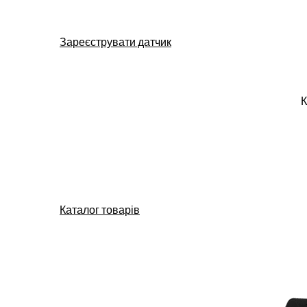
Зареєструвати датчик
К
Каталог товарів