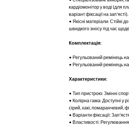
кардіомонітор у воді (для 
варіант фіксації на зап'ясті)
• Якісні матеріали: Стійкі д
швидкого зносу під час щод
Комплектація:
• Регульований ремінець на
• Регульований ремінець на 
Характеристики:
• Тип пристрою: Змінні спор
• Колірна гама: Доступні у 
сірий, хакі, помаранчевий, 
• Варіанти фіксації: Зап'яст
• Властивості: Регулювання р