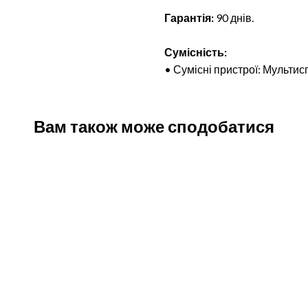
Гарантія:
90 днів.
Сумісність:
• Сумісні пристрої: Мульти
Вам також може сподобатися